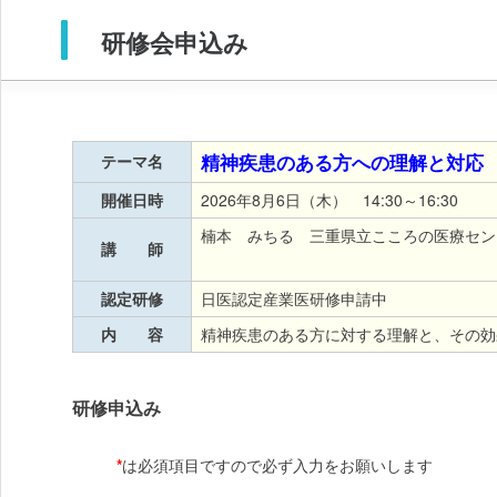
研修会申込み
精神疾患のある方への理解と対応
テーマ名
開催日時
2026年8月6日（木） 14:30～16:30
楠本 みちる 三重県立こころの医療セン
講 師
認定研修
日医認定産業医研修申請中
内 容
精神疾患のある方に対する理解と、その効
研修申込み
*
は必須項目ですので必ず入力をお願いします