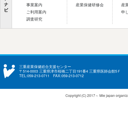
事業案内
産業保健研修会
産
ご利用案内
申
調査研究
三重産業保健総合支援センター
〒514-0003 三重県津市桜橋二丁目191番4 三重県医師会館5Ｆ
TEL:059-213-0711 FAX:059-213-0712
Copyright (C) 2017～ Mie japan organizat