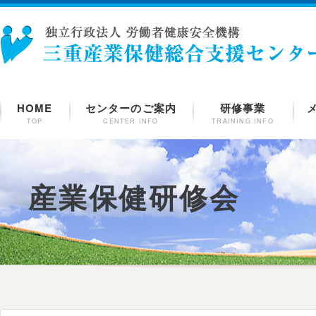
HOME
センターのご案内
研修事業
TOP
CENTER INFO
TRAINING INFO
産業保健研修会