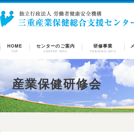
HOME
センターのご案内
研修事業
TOP
CENTER INFO
TRAINING INFO
産業保健研修会