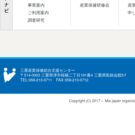
事業案内
産業保健研修会
産
ご利用案内
申
調査研究
三重産業保健総合支援センター
〒514-0003 三重県津市桜橋二丁目191番4 三重県医師会館5Ｆ
TEL:059-213-0711 FAX:059-213-0712
Copyright (C) 2017～ Mie japan organizat