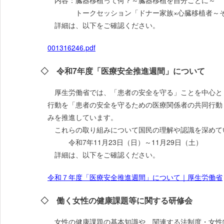
内容：臓器移植って何？～臓器移植を自分ごとに～
トークセッション「ドナー家族×心臓移植者～そ
詳細は、以下をご確認ください。
001316246.pdf
◇ 令和7年度「医療安全推進週間」について
厚生労働省では、「患者の安全を守る」ことを中心とし
行動を「患者の安全を守るための医療関係者の共同行動
みを推進しています。
これらの取り組みについて国民の理解や認識を深めて
令和7年11月23日（日）～11月29日（土）
詳細は、以下をご確認ください。
令和７年度「医療安全推進週間」について｜厚生労働省
◇ 働く女性の健康課題等に関する研修会
女性の健康課題の基本知識や、関連する法制度・女性