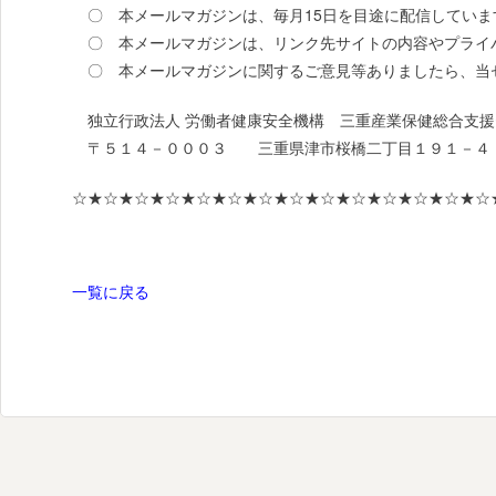
〇 本メールマガジンは、毎月15日を目途に配信していま
〇 本メールマガジンは、リンク先サイトの内容やプライ
〇 本メールマガジンに関するご意見等ありましたら、当
独立行政法人 労働者健康安全機構 三重産業保健総合支援
〒５１４－０００３ 三重県津市桜橋二丁目１９１－４
☆★☆★☆★☆★☆★☆★☆★☆★☆★☆★☆★☆★☆★☆
一覧に戻る