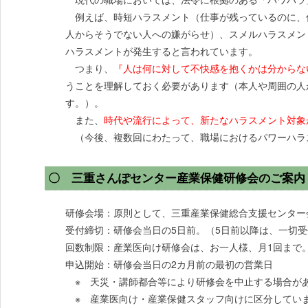
例えば、時短ハラスメント（仕事が残っているのに、仕
人からそうでない人への嫌がらせ）、スメルハラスメン
ハラスメントが発生すると言われています。
つまり、
『人は何に対して不快感を抱くかは分からな
うことを理解しておく必要があります（本人や周囲の人
す。）。
また、
時代や流行によって、新たなハラスメント対象
（今後、複数回にわたって、職場におけるパワーハラ
〇 三重さんぽセンター産業保健研修会のご案内
研修会場：原則として、三重産業保健総合支援センター
受付締切：研修会当日の5日前。（5日前以降は、一切
回数制限：産業医向け研修会は、お一人様、月1回まで
申込開始：研修会当日の2カ月前の最初の営業日
※ 天災・講師都合等により研修会を中止する場合が
※ 産業医向け・産業保健スタッフ向けに区分してい