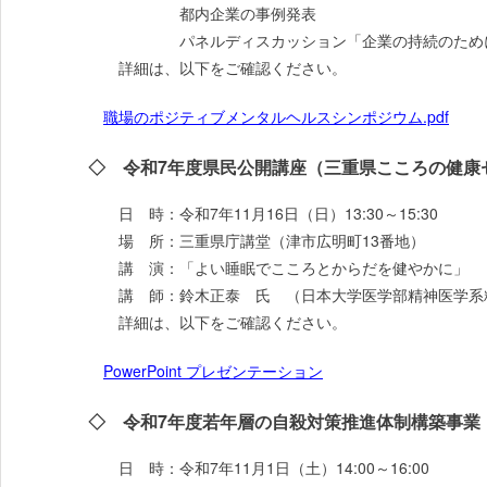
都内企業の事例発表
パネルディスカッション「企業の持続のために
詳細は、以下をご確認ください。
職場のポジティブメンタルヘルスシンポジウム.pdf
◇ 令和7年度県民公開講座（三重県こころの健康
日 時：令和7年11月16日（日）13:30～15:30
場 所：三重県庁講堂（津市広明町13番地）
講 演：「よい睡眠でこころとからだを健やかに」
講 師：鈴木正泰 氏 （日本大学医学部精神医学系
詳細は、以下をご確認ください。
PowerPoint プレゼンテーション
◇ 令和7年度若年層の自殺対策推進体制構築事業
日 時：令和7年11月1日（土）14:00～16:00