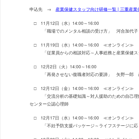
申込先 →
産業保健スタッフ向け研修一覧 | 三重産業保健総
□ 11月12日（水）14:00～16:00
「職場でのメンタル相談の受け方」 河合加代子 
□ 11月19日（水）14:00～16:00 ≪オンライン≫
「従業員からの相談対応～人事総務と産業保健スタ
□ 12月2日（火）14:00～16:00
「再発させない復職者対応の要諦」 矢野一郎 
□ 12月12日（金）14:00～16:00 ≪オンライン≫
「交流分析の基礎知識～対人援助のための自己理解
センター公認心理師
□ 12月17日（水）14:00～16:00 ≪オンライン≫
「不妊予防支援パッケージ～ライフステージに応じ