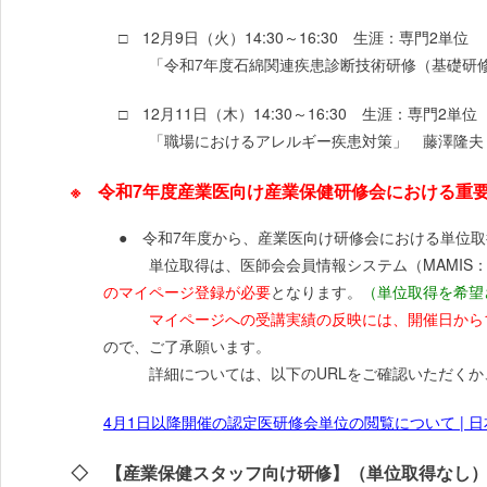
□ 12月9日（火）14:30～16:30 生涯：専門2単位
「令和7年度石綿関連疾患診断技術研修（基礎研修
□ 12月11日（木）14:30～16:30 生涯：専門2単位
「職場におけるアレルギー疾患対策」 藤澤隆夫 
※ 令和7年度産業医向け産業保健研修会における重
● 令和7年度から、産業医向け研修会における単位取
単位取得は、医師会会員情報システム（MAMIS：
のマイページ登録が必要
となります。
（単位取得を希望
マイページへの受講実績の反映には、開催日から
ので、ご了承願います。
詳細については、以下のURLをご確認いただくか、
4月1日以降開催の認定医研修会単位の閲覧について | 
◇ 【産業保健スタッフ向け研修】（単位取得なし