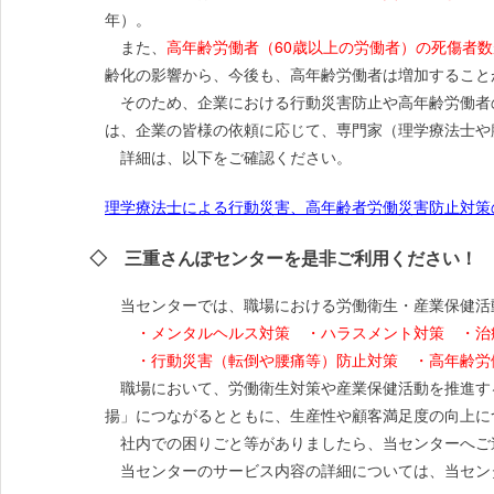
年）。
また、
高年齢労働者（60歳以上の労働者）の死傷者数
齢化の影響から、今後も、高年齢労働者は増加すること
そのため、企業における行動災害防止や高年齢労働者
は、企業の皆様の依頼に応じて、専門家（理学療法士や
詳細は、以下をご確認ください。
理学療法士による行動災害、高年齢者労働災害防止対策の
◇ 三重さんぽセンターを是非ご利用ください！
当センターでは、職場における労働衛生・産業保健活
・メンタルヘルス対策 ・ハラスメント対策 ・治
・行動災害（転倒や腰痛等）防止対策 ・高年齢労働
職場において、労働衛生対策や産業保健活動を推進す
揚」につながるとともに、生産性や顧客満足度の向上に
社内での困りごと等がありましたら、当センターへご
当センターのサービス内容の詳細については、当セン