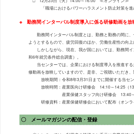
□ 12月23日（火）14:00～16:00 ≪オンライン≫
「職場におけるパワーハラスメント防止対策を進め
※ 勤務間インターバル制度導入に係る研修動画を放
勤務間インターバル制度とは、勤務と勤務の間に、一
ようとするもので、疲労回復のほか、労働生産性の向上
しかしながら、現在、我が国においては、勤務間インタ
和6年就労条件総合調査）。
当センターでは、企業における制度導入を推進するた
修動画を放映していますので、是非、ご視聴いただき、
放映期間：令和8年3月31日までに開催する当セン
放映時間：産業医向け研修会 14:10～14:25（13:3
産業保健スタッフ向け研修会 13:40～13
研修資料：産業保健研修会において配布（オンライ
〇 メールマガジンの配信・登録