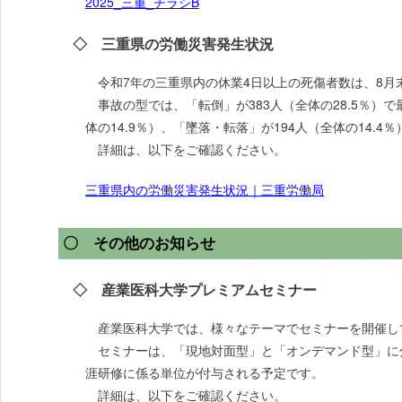
2025_三重_チラシB
◇ 三重県の労働災害発生状況
令和7年の三重県内の休業4日以上の死傷者数は、8月末日
事故の型では、「転倒」が383人（全体の28.5％）
体の14.9％）、「墜落・転落」が194人（全体の14.4
詳細は、以下をご確認ください。
三重県内の労働災害発生状況｜三重労働局
〇 その他のお知らせ
◇ 産業医科大学プレミアムセミナー
産業医科大学では、様々なテーマでセミナーを開催し
セミナーは、「現地対面型」と「オンデマンド型」に
涯研修に係る単位が付与される予定です。
詳細は、以下をご確認ください。