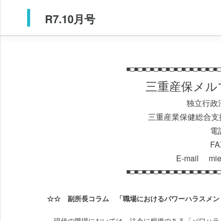
R7.10月号
■□■□■□■□■□■□■□■□■□■□■□■□
三重産保メルマ
独立行政
三重産業保健総合支
電話
FA
E-mail mie-
■□■□■□■□■□■□■□■□■□■□■□■□
☆☆ 副所長コラム 「職場におけるパワーハラスメン
現代の職場においては、法令に根拠のある「パワハラ