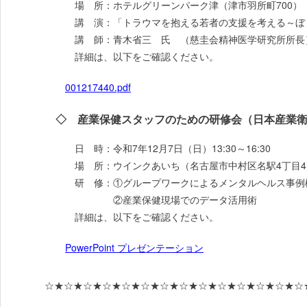
場 所：ホテルグリーンパーク津（津市羽所町700）
講 演：「トラウマを抱える若者の支援を考える～ぼ
講 師：青木省三 氏 （慈圭会精神医学研究所所長
詳細は、以下をご確認ください。
001217440.pdf
◇ 産業保健スタッフのための研修会（日本産業衛
日 時：令和7年12月7日（日）13:30～16:30
場 所：ウインクあいち（名古屋市中村区名駅4丁目4
研 修：①グループワークによるメンタルヘルス事例
②産業保健現場でのデータ活用術
詳細は、以下をご確認ください。
PowerPoint プレゼンテーション
☆★☆★☆★☆★☆★☆★☆★☆★☆★☆★☆★☆★☆★☆