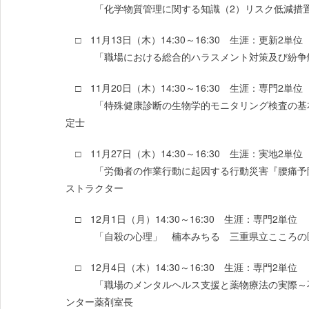
「化学物質管理に関する知識（2）リスク低減措置」
□ 11月13日（木）14:30～16:30 生涯：更新2単位
「職場における総合的ハラスメント対策及び紛争解
□ 11月20日（木）14:30～16:30 生涯：専門2単位
「特殊健康診断の生物学的モニタリング検査の基本
定士
□ 11月27日（木）14:30～16:30 生涯：実地2単位
「労働者の作業行動に起因する行動災害『腰痛予防
ストラクター
□ 12月1日（月）14:30～16:30 生涯：専門2単位
「自殺の心理」 楠本みちる 三重県立こころの
□ 12月4日（木）14:30～16:30 生涯：専門2単位
「職場のメンタルヘルス支援と薬物療法の実際～不
ンター薬剤室長