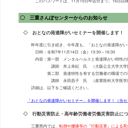
このパスワードは、11月15日申込分まで。16日以
〇 三重さんぽセンターからのお知らせ
◇ おとなの発達障がいセミナーを開催します！
昨年度に引き続き、今年度も、「おとなの発達障がい
日時：令和7年11月14日（金）13:30～16:30
内容：第一部 メンタルヘルスと発達障がい特性の
講師 井上幸紀 氏 （大阪公立大学大学院医学
第二部 発達特性を有する労働者の職場での事例
講師 永田昌子 氏 （産業医科大学医学部両立
詳細は、以下をご確認ください。
「おとなの発達障がいセミナー」を開催します！（当セン
◇ 行動災害防止・高年齢労働者労働災害防止につ
三重県内では、
転倒や腰痛等の『行動災害』による死