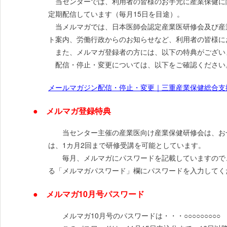
当センターでは、利用者の皆様のお手元に産業保健に
定期配信しています（毎月15日を目途）。
当メルマガでは、日本医師会認定産業医研修会及び産
ト案内、労働行政からのお知らせなど、利用者の皆様に
また、メルマガ登録者の方には、以下の特典がござい
配信・停止・変更については、以下をご確認ください
メールマガジン配信・停止・変更｜三重産業保健総合支援センター
● メルマガ登録特典
当センター主催の産業医向け産業保健研修会は、お一
は、1カ月2回まで研修受講を可能としています。
毎月、メルマガにパスワードを記載していますので、
る「メルマガパスワード」欄にパスワードを入力してく
● メルマガ10月号パスワード
メルマガ10月号のパスワードは・・・○○○○○○○○○