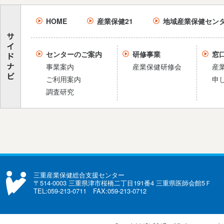
HOME
産業保健21
地域産業保健セン
センターのご案内
研修事業
窓
事業案内
産業保健研修会
産
ご利用案内
申
調査研究
三重産業保健総合支援センター
〒514-0003 三重県津市桜橋二丁目191番4 三重県医師会館5Ｆ
TEL:059-213-0711 FAX:059-213-0712