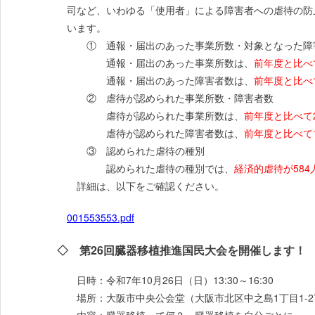
司など、いわゆる「使用者」による障害者への虐待の防
います。
① 通報・届出のあった事業所数・対象となった障
通報・届出のあった事業所数は、
前年度と比べて
通報・届出のあった障害者数は、
前年度と比べて
② 虐待が認められた事業所数・障害者数
虐待が認められた事業所数は、
前年度と比べて2
虐待が認められた障害者数は、
前年度と比べて1
③ 認められた虐待の種別
認められた虐待の種別では、
経済的虐待が584
詳細は、以下をご確認ください。
001553553.pdf
◇ 第26回臓器移植推進国民大会を開催します！
日時：令和7年10月26日（日）13:30～16:30
場所：大阪市中央公会堂（大阪市北区中之島1丁目1-2