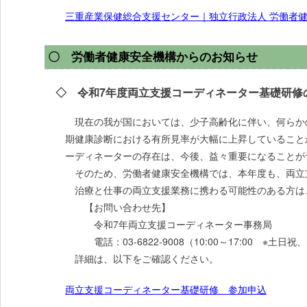
三重産業保健総合支援センター｜独立行政法人 労働者
〇 労働者健康安全機構からのお知らせ
◇ 令和7年度両立支援コーディネーター基礎研修
現在の我が国においては、少子高齢化に伴い、何らか
期健康診断における有所見率が大幅に上昇していること
ーディネーターの存在は、今後、益々重要になることが
そのため、労働者健康安全機構では、本年度も、両立
治療と仕事の両立支援業務に携わる可能性のある方は
【お問い合わせ先】
令和7年両立支援コーディネーター事務局
電話：03-6822-9008（10:00～17:00 ※土日祝
詳細は、以下をご確認ください。
両立支援コーディネーター基礎研修 参加申込