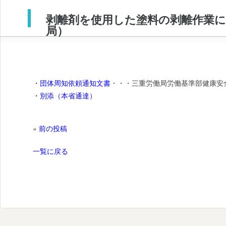
剥離剤を使用した塗料の剥離作業に
局）
・団体周知依頼通知文書
・・・三重労働局労働基準部健康安
・別添（本省通達）
«
前の投稿
一覧に戻る