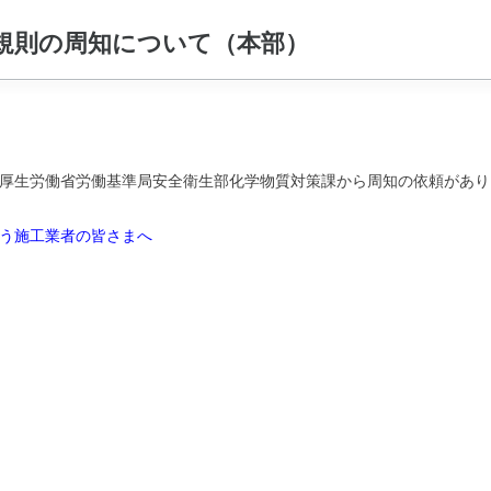
規則の周知について（本部）
厚生労働省労働基準局安全衛生部化学物質対策課から周知の依頼があり
う施工業者の皆さまへ