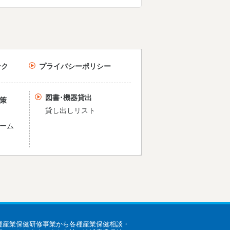
ンク
プライバシーポリシー
図書･機器貸出
策
貸し出しリスト
ーム
種産業保健研修事業から各種産業保健相談・