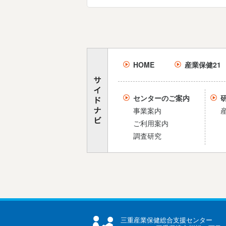
HOME
産業保健21
センターのご案内
事業案内
ご利用案内
調査研究
三重産業保健総合支援センター