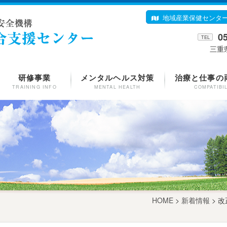
地域産業保健センタ
0
TEL
三重
研修事業
メンタルヘルス対策
治療と仕事の
TRAINING INFO
MENTAL HEALTH
COMPATIBI
HOME
>
新着情報
> 