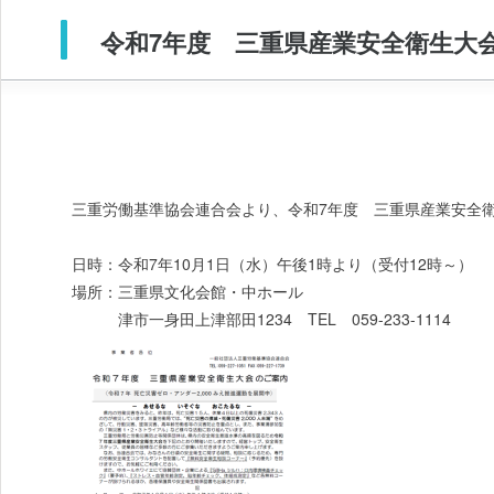
令和7年度 三重県産業安全衛生大
三重労働基準協会連合会より、令和7年度 三重県産業安全
日時：令和7年10月1日（水）午後1時より（受付12時～）
場所：三重県文化会館・中ホール
津市一身田上津部田1234 TEL 059-233-1114