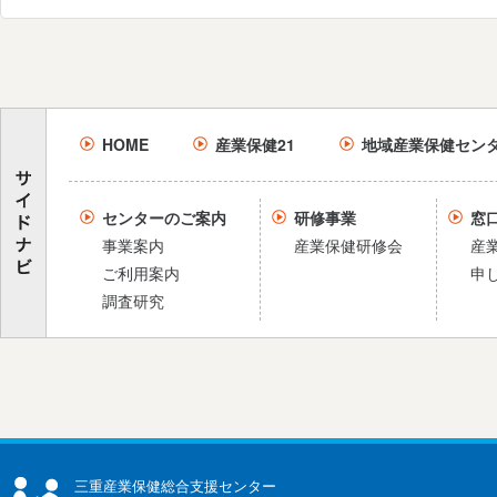
HOME
産業保健21
地域産業保健セン
センターのご案内
研修事業
窓
事業案内
産業保健研修会
産
ご利用案内
申
調査研究
三重産業保健総合支援センター