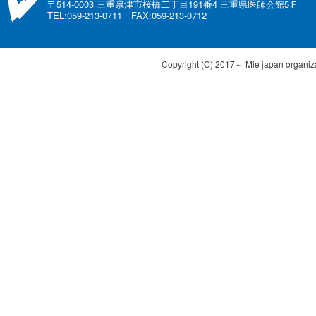
〒514-0003 三重県津市桜橋二丁目191番4 三重県医師会館5Ｆ
TEL:059-213-0711 FAX:059-213-0712
Copyright (C) 2017～ Mie japan organizat