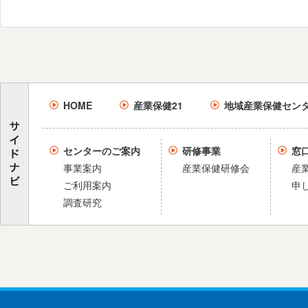
HOME
産業保健21
地域産業保健セン
センターのご案内
研修事業
窓
事業案内
産業保健研修会
産
ご利用案内
申
調査研究