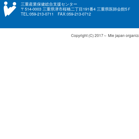
三重産業保健総合支援センター
〒514-0003 三重県津市桜橋二丁目191番4 三重県医師会館5Ｆ
TEL:059-213-0711 FAX:059-213-0712
Copyright (C) 2017～ Mie japan organizat