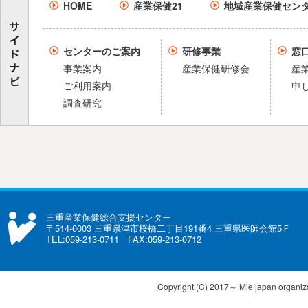
HOME
産業保健21
地域産業保健セン
センターのご案内
研修事業
窓
事業案内
産業保健研修会
産
ご利用案内
申
調査研究
三重産業保健総合支援センター
〒514-0003 三重県津市桜橋二丁目191番4 三重県医師会館5Ｆ
TEL:059-213-0711 FAX:059-213-0712
Copyright (C) 2017～ Mie japan organizat