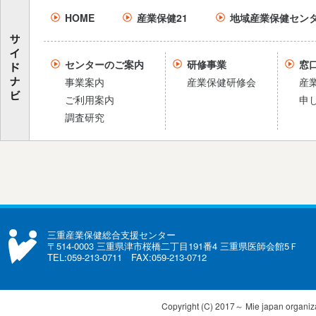
HOME
産業保健21
地域産業保健セン
センターのご案内
研修事業
窓
事業案内
産業保健研修会
産
ご利用案内
申
調査研究
三重産業保健総合支援センター
〒514-0003 三重県津市桜橋二丁目191番4 三重県医師会館5Ｆ
TEL:059-213-0711 FAX:059-213-0712
Copyright (C) 2017～ Mie japan organizat