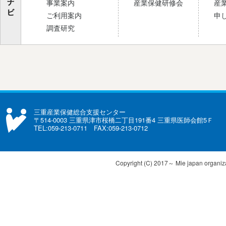
事業案内
産業保健研修会
産
ご利用案内
申
調査研究
三重産業保健総合支援センター
〒514-0003 三重県津市桜橋二丁目191番4 三重県医師会館5Ｆ
TEL:059-213-0711 FAX:059-213-0712
Copyright (C) 2017～ Mie japan organizat