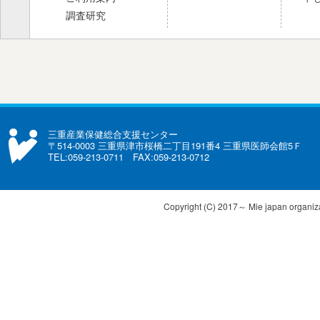
調査研究
三重産業保健総合支援センター
〒514-0003 三重県津市桜橋二丁目191番4 三重県医師会館5Ｆ
TEL:059-213-0711 FAX:059-213-0712
Copyright (C) 2017～ Mie japan organizat