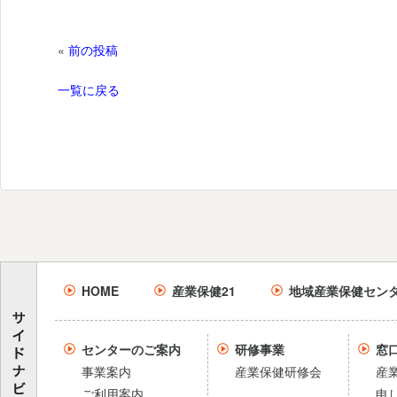
«
前の投稿
一覧に戻る
HOME
産業保健21
地域産業保健セン
センターのご案内
研修事業
窓
事業案内
産業保健研修会
産
ご利用案内
申