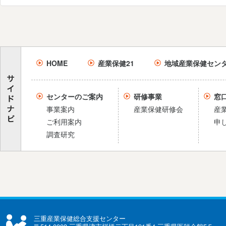
HOME
産業保健21
地域産業保健セン
センターのご案内
研修事業
窓
事業案内
産業保健研修会
産
ご利用案内
申
調査研究
三重産業保健総合支援センター