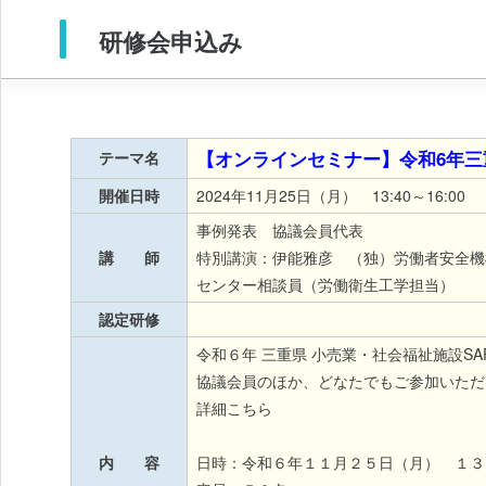
研修会申込み
【オンラインセミナー】令和6年三
テーマ名
開催日時
2024年11月25日（月） 13:40～16:00
事例発表 協議会員代表
講 師
特別講演：伊能雅彦 （独）労働者安全機
センター相談員（労働衛生工学担当）
認定研修
令和６年 三重県 小売業・社会福祉施設S
協議会員のほか、どなたでもご参加いただ
詳細こちら
内 容
日時：令和６年１１月２５日（月） １３