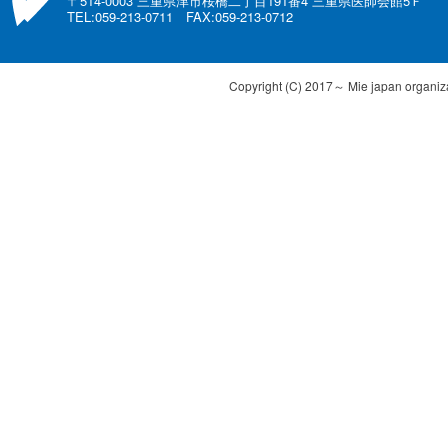
〒514-0003 三重県津市桜橋二丁目191番4 三重県医師会館5Ｆ
TEL:059-213-0711 FAX:059-213-0712
Copyright (C) 2017～ Mie japan organizat