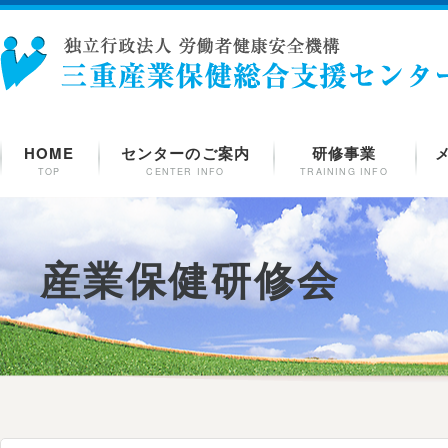
HOME
センターのご案内
研修事業
TOP
CENTER INFO
TRAINING INFO
産業保健研修会