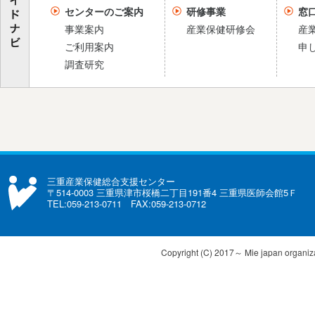
センターのご案内
研修事業
窓
事業案内
産業保健研修会
産
ご利用案内
申
調査研究
三重産業保健総合支援センター
〒514-0003 三重県津市桜橋二丁目191番4 三重県医師会館5Ｆ
TEL:059-213-0711 FAX:059-213-0712
Copyright (C) 2017～ Mie japan organizat