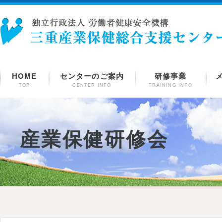
HOME
センターのご案内
研修事業
TOP
CENTER INFO
TRAINING INFO
産業保健研修会