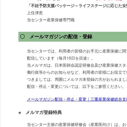
「不妊予防支援パッケージ～ライフステージに応じた女
上住津恵
当センター産業保健専門職
〇 メールマガジンの配信・登録
当センターでは、利用者の皆様のお手元に産業保健に関
配信しています（毎月15日を目途）。
当メルマガは、日本医師会認定研修会及び産業保健スタ
働行政等からのお知らせなど、利用者の皆様にお役立て
つきましては、周囲にメルマガ未登録の方がおられまし
配信・停止・変更については、以下をご参照ください。
メールマガジン配信・停止・変更｜三重産業保健総合支援センター
※ メルマガ登録特典
当センター主催の産業保健研修会（産業医向け）は、お