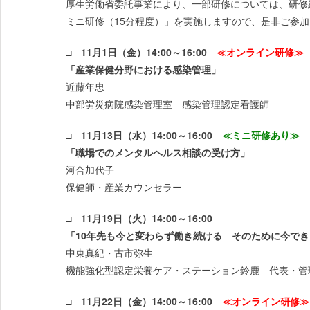
厚生労働省委託事業により、一部研修については、研修
ミニ研修（15分程度）」を実施しますので、是非ご参
□ 11月1日（金）14:00～16:00
≪オンライン研修≫
「産業保健分野における感染管理」
近藤年忠
中部労災病院感染管理室 感染管理認定看護師
□ 11月13日（水）14:00～16:00
≪ミニ研修あり≫
「職場でのメンタルヘルス相談の受け方」
河合加代子
保健師・産業カウンセラー
□ 11月19日（火）14:00～16:00
「10年先も今と変わらず働き続ける そのために今で
中東真紀・古市弥生
機能強化型認定栄養ケア・ステーション鈴鹿 代表・管
□ 11月22日（金）14:00～16:00
≪オンライン研修≫