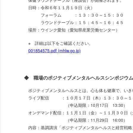
保健ラウンドテーブル（座談会）が開催されます。
日時：令和６年１１月１９日（火）
フォーラム ：１３：３０～１５：３０
ラウンドテーブル：１５：４５～１６：４５
場所：ウインク愛知（愛知県産業労働センター）
※ 詳細は以下をご確認ください。
001854575.pdf (mhlw.go.jp)
◆ 職場のポジティブメンタルヘルスシンポジウム
ポジティブメンタルヘルスとは、心も体も健康で、いき
ライブ配信 ：１０月１７日（木）１３：３０～１
（申込期限：10月17日 13:30）
オンデマンド配信：１１月１日（金）～１１月３０日（
（申込期限：11月29日 16:00）
内容：基調講演「ポジティブメンタルヘルスと経営戦略