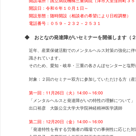
開設場所：国立病院機構三重病院（津市大里窪田町３５
開設日：令和６年１０月１日～
開設形態：随時開設（相談者の希望により日程調整）
電話番号：０５９－２３２－２５３１
◆ おとなの発達障がいセミナーを開催します（２
近年、産業保健活動でのメンタルヘルス対策の強化に伴
識されています。
そのため、愛知・岐阜・三重の各さんぽセンターと塩野
対象：２回のセミナー双方に参加していただける方（産
第一回：11月26日（火）14:00～16:00
「メンタルヘルスと発達障がいの特性の理解について」
出口裕彦 大阪公立大学大学院神経精神医学講師
第二回：12月20日（金）14:00～16:00
「発達特性を有する労働者の職場での事例性に応じた対