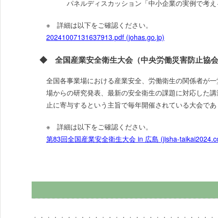
パネルディスカッション「中小企業の実例で考える
※ 詳細は以下をご確認ください。
20241007131637913.pdf (johas.go.jp)
◆ 全国産業安全衛生大会（中央労働災害防止協
全国各事業場における産業安全、労働衛生の関係者が一
場からの研究発表、最新の安全衛生の課題に対応した講
止に寄与するという主旨で毎年開催されている大会であ
※ 詳細は以下をご確認ください。
第83回全国産業安全衛生大会 in 広島 (jisha-taikai2024.c