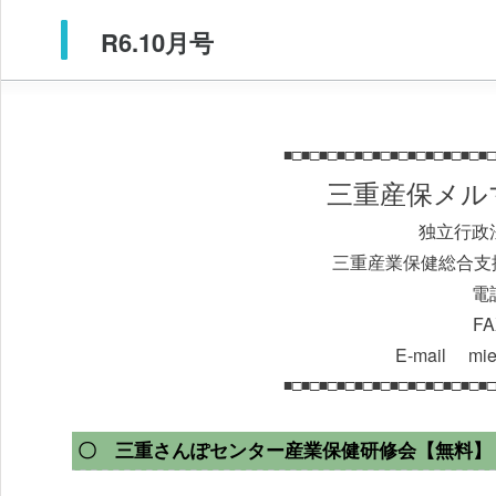
R6.10月号
■□■□■□■□■□■□■□■□■□■□■□■□
三重産保メルマ
独立行政
三重産業保健総合支
電話
FA
E-mail mie-
■□■□■□■□■□■□■□■□■□■□■□■□
〇 三重さんぽセンター産業保健研修会【無料】