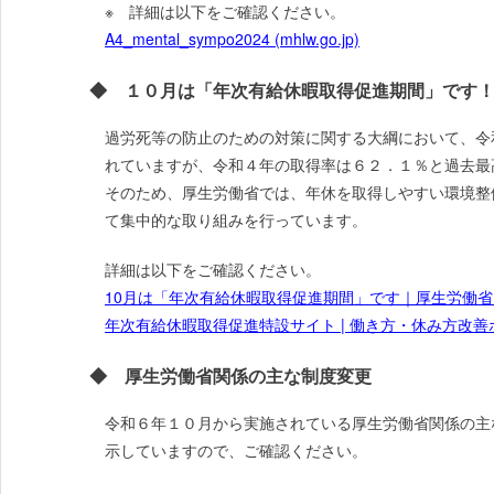
※ 詳細は以下をご確認ください。
A4_mental_sympo2024 (mhlw.go.jp)
◆ １０月は「年次有給休暇取得促進期間」です
過労死等の防止のための対策に関する大綱において、令
れていますが、令和４年の取得率は６２．１％と過去最
そのため、厚生労働省では、年休を取得しやすい環境整
て集中的な取り組みを行っています。
詳細は以下をご確認ください。
10月は「年次有給休暇取得促進期間」です｜厚生労働省 (mhl
年次有給休暇取得促進特設サイト | 働き方・休み方改善ポータル
◆ 厚生労働省関係の主な制度変更
令和６年１０月から実施されている厚生労働省関係の主
示していますので、ご確認ください。