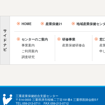
HOME
産業保健21
地域産業保健セン
センターのご案内
研修事業
窓
事業案内
産業保健研修会
産
ご利用案内
申
調査研究
三重産業保健総合支援センター
〒514-0003 三重県津市桜橋二丁目191番4 三重県医師会館5Ｆ
TEL:059-213-0711 FAX:059-213-0712