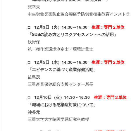
寶幸夫
中央労働災害防止協会腰痛予防労働衛生教育インストラ
□ 12月3日（火）14:30～16:30
生涯：専門２単位
「SDSの読み方とリスクアセスメントへの活用」
浅野保
第一種作業環境測定士・環境計量士
□ 12月5日（木）14:30～16:30
生涯：専門２単位
「エビデンスに基づく産業保健活動」
笽島茂
三重産業保健総合支援センター所長
□ 12月10日（火）14:30～16:30
生涯：専門２単位
「職場における感染症対策について」
神谷元
三重大学大学院医学系研究科教授