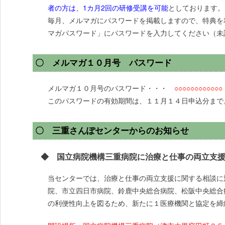
者の方は、1カ月2回の研修受講を可能
としております。
毎月、メルマガにパスワードを掲載しますので、特典を
マガパスワード」にパスワードを入力してください（未
〇 メルマガ１０月号 パスワード
メルマガ１０月号のパスワード・・・
○○○○○○○○○○○○
このパスワードの有効期間は、１１月１４日申込分まで
〇 三重さんぽセンターからのお知らせ
◆ 国立病院機構三重病院に治療と仕事の両立支援
当センターでは、治療と仕事の両立支援に関する相談に
院、市立四日市病院、鈴鹿中央総合病院、松阪中央総合
の利便性向上を図るため、新たに１医療機関と協定を締