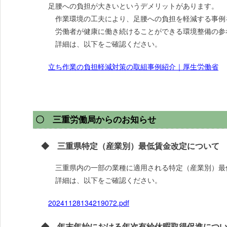
足腰への負担が大きいというデメリットがあります。
作業環境の工夫により、足腰への負担を軽減する事例
労働者が健康に働き続けることができる環境整備の参
詳細は、以下をご確認ください。
立ち作業の負担軽減対策の取組事例紹介｜厚生労働省
〇 三重労働局からのお知らせ
◆ 三重県特定（産業別）最低賃金改定について
三重県内の一部の業種に適用される特定（産業別）最低
詳細は、以下をご確認ください。
20241128134219072.pdf
◆ 年末年始における年次有給休暇取得促進につ