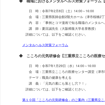
◆ 職域におけるメンタルヘルス対策フォーラム【
日 時：令和7年2月8日（土）14:00～16:00
会 場：三重県医師会館2階大ホール（津市桜橋2丁目1
内 容：「事例とコマ漫画で知る職場のメンタルヘ
講 師：夏目誠先生（大阪樟蔭大学名誉教授）
詳細については、以下をご確認ください。
メンタルヘルス対策フォーラム
◆ こころの元気研修会【三重県立こころの医療セ
日 時：令和7年1月29日（水）14:00～16:00
会 場：三重県立こころの医療センター講堂（津市城山1
テーマ：職員の健康を考える
講 義：「元気の素にも落とし穴？！」
詳細については、以下をご確認ください。
第１０回「こころの元気研修会」のご案内（三重県立ここ