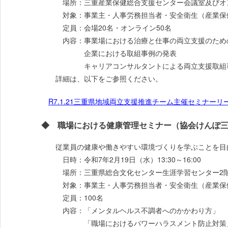
場所：三重産業保健総合支援センター会議室及びオ
対象：事業主・人事労務担当者・安全衛生（産業保
定員：会場20名・オンライン50名
内容：事業場における治療と仕事の両立支援のための
企業における取組事例の発表
キャリアコンサルタントによる両立支援取組事
詳細は、以下をご参照ください。
R7.1.21三重県地域両立支援推進チーム主催セミナーリー
◆ 職場における健康管理セミナー（協会けんぽ三
従業員の健康や働きやすい環境づくりを学ぶことを目
日時：令和7年2月19日（水）13:30～16:00
場所：三重県総合文化センター生涯学習センター2
対象：事業主・人事労務担当者・安全衛生（産業保
定員：100名
内容：「メンタルヘルス不調者へのかかわり方」
「職場におけるパワーハラスメント防止対策