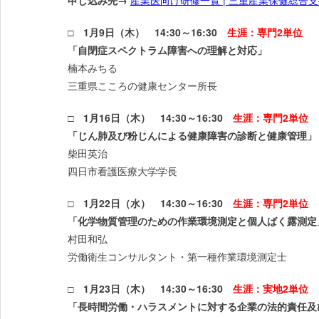
申し込み先→
産業医向け研修一覧 | 三重産業保健総合支援センタ
□ 1月9日（木） 14:30～16:30
生涯：専門2単位
「自閉症スペクトラム障害への理解と対応」
楠本みちる
三重県こころの健康センター所長
□ 1月16日（木） 14:30～16:30
生涯：専門2単位
「じん肺及び粉じんによる健康障害の診断と健康管理」
柴田英治
四日市看護医療大学学長
□ 1月22日（水） 14:30～16:30
生涯：専門2単位
「化学物質管理のための作業環境測定と個人ばく露測定
村田和弘
労働衛生コンサルタント・第一種作業環境測定士
□ 1月23日（木） 14:30～16:30
生涯：実地2単位
「長時間労働・ハラスメントに対する企業の法的責任及