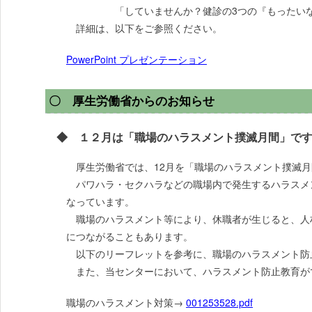
「していませんか？健診の3つの『もったいな
詳細は、以下をご参照ください。
PowerPoint プレゼンテーション
〇 厚生労働省からのお知らせ
◆ １２月は「職場のハラスメント撲滅月間」で
厚生労働省では、12月を「職場のハラスメント撲滅月
パワハラ・セクハラなどの職場内で発生するハラスメ
なっています。
職場のハラスメント等により、休職者が生じると、人
につながることもあります。
以下のリーフレットを参考に、職場のハラスメント防
また、当センターにおいて、ハラスメント防止教育が
職場のハラスメント対策→
001253528.pdf