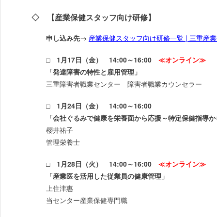
◇ 【産業保健スタッフ向け研修】
申し込み先→
産業保健スタッフ向け研修一覧 | 三重産業保健総
□ 1月17日（金） 14:00～16:00
≪オンライン≫
「発達障害の特性と雇用管理」
三重障害者職業センター 障害者職業カウンセラー
□ 1月24日（金） 14:00～16:00
「会社ぐるみで健康を栄養面から応援～特定保健指導か
櫻井祐子
管理栄養士
□ 1月28日（火） 14:00～16:00
≪オンライン≫
「産業医を活用した従業員の健康管理」
上住津惠
当センター産業保健専門職