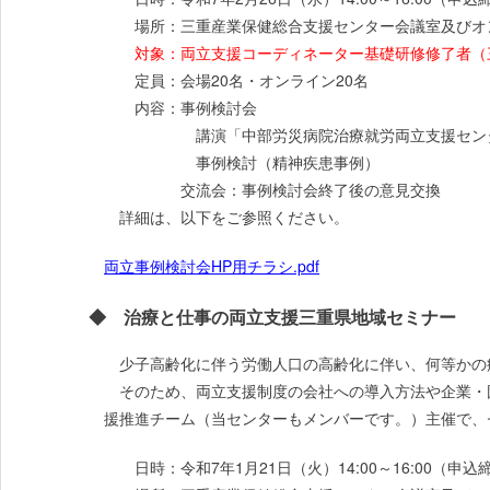
場所：三重産業保健総合支援センター会議室及びオ
対象：両立支援コーディネーター基礎研修修了者（
定員：会場20名・オンライン20名
内容：事例検討会
講演「中部労災病院治療就労両立支援センター
事例検討（精神疾患事例）
交流会：事例検討会終了後の意見交換
詳細は、以下をご参照ください。
両立事例検討会HP用チラシ.pdf
◆ 治療と仕事の両立支援三重県地域セミナー
少子高齢化に伴う労働人口の高齢化に伴い、何等かの
そのため、両立支援制度の会社への導入方法や企業・
援推進チーム（当センターもメンバーです。）主催で、
日時：令和7年1月21日（火）14:00～16:00（申込