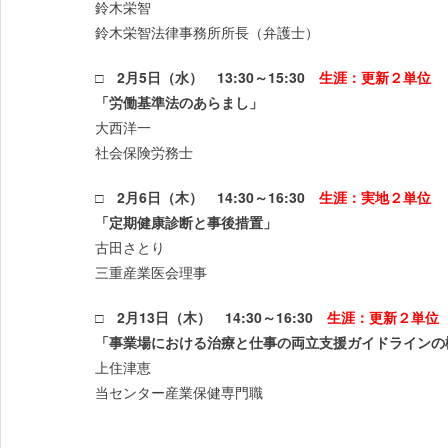
鈴木栄智
鈴木栄智法律事務所所長（弁護士）
□ 2月5日（水） 13:30～15:30
生涯：更新２単位
「労働基準法のあらまし」
大西洋一
社会保険労務士
□ 2月6日（木） 14:30～16:30
生涯：実地２単位
「定期健康診断と事後措置」
古田さとり
三重産業医会理事
□ 2月13日（木） 14:30～16:30
生涯：更新２単位
「事業場における治療と仕事の両立支援ガイドラインの
上住津恵
当センター産業保健専門職