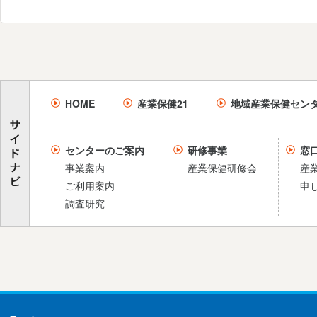
HOME
産業保健21
地域産業保健セン
センターのご案内
研修事業
窓
事業案内
産業保健研修会
産
ご利用案内
申
調査研究