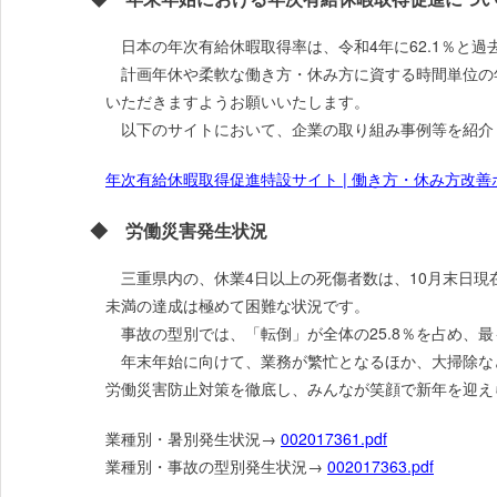
日本の年次有給休暇取得率は、令和4年に62.1％と過
計画年休や柔軟な働き方・休み方に資する時間単位の
いただきますようお願いいたします。
以下のサイトにおいて、企業の取り組み事例等を紹介
年次有給休暇取得促進特設サイト | 働き方・休み方改
◆ 労働災害発生状況
三重県内の、休業4日以上の死傷者数は、10月末日現在で1
未満の達成は極めて困難な状況です。
事故の型別では、「転倒」が全体の25.8％を占め、
年末年始に向けて、業務が繁忙となるほか、大掃除な
労働災害防止対策を徹底し、みんなが笑顔で新年を迎え
業種別・暑別発生状況→
002017361.pdf
業種別・事故の型別発生状況→
002017363.pdf