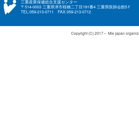
三重産業保健総合支援センター
〒514-0003 三重県津市桜橋二丁目191番4 三重県医師会館5Ｆ
TEL:059-213-0711 FAX:059-213-0712
Copyright (C) 2017～ Mie japan organizat