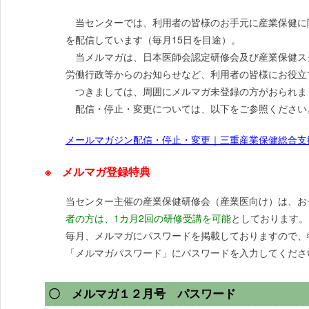
当センターでは、利用者の皆様のお手元に産業保健に
を配信しています（毎月15日を目途）。
当メルマガは、日本医師会認定研修会及び産業保健ス
労働行政等からのお知らせなど、利用者の皆様にお役立
つきましては、周囲にメルマガ未登録の方がおられま
配信・停止・変更については、以下をご参照ください
メールマガジン配信・停止・変更｜三重産業保健総合支援センター
※ メルマガ登録特典
当センター主催の産業保健研修会（産業医向け）は、お
者の方は、1カ月2回の研修受講を可能
としております。
毎月、メルマガにパスワードを掲載しておりますので、
「メルマガパスワード」にパスワードを入力してくださ
〇 メルマガ１２月号 パスワード