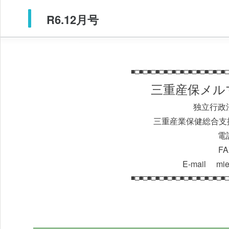
R6.12月号
■□■□■□■□■□■□■□■□■□■□■□■□
三重産保メルマ
独立行政
三重産業保健総合支
電話
FA
E-mail mie-
■□■□■□■□■□■□■□■□■□■□■□■□