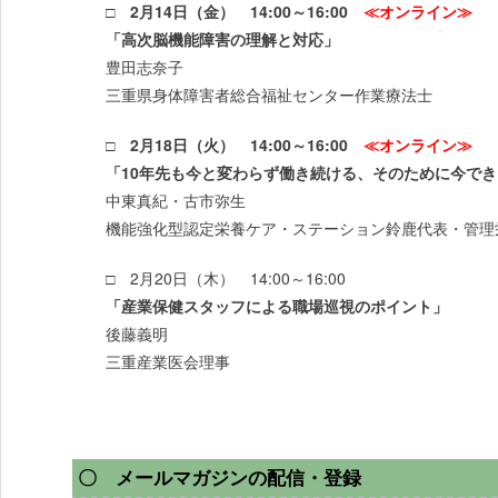
□ 2月14日（金） 14:00～16:00
≪オンライン≫
「高次脳機能障害の理解と対応」
豊田志奈子
三重県身体障害者総合福祉センター作業療法士
□ 2月18日（火） 14:00～16:00
≪オンライン≫
「10年先も今と変わらず働き続ける、そのために今で
中東真紀・古市弥生
機能強化型認定栄養ケア・ステーション鈴鹿代表・管理
□ 2月20日（木） 14:00～16:00
「産業保健スタッフによる職場巡視のポイント」
後藤義明
三重産業医会理事
〇 メールマガジンの配信・登録