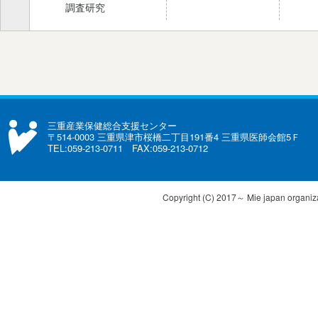
調査研究
三重産業保健総合支援センター
〒514-0003 三重県津市桜橋二丁目191番4 三重県医師会館5Ｆ
TEL:059-213-0711 FAX:059-213-0712
Copyright (C) 2017～ Mie japan organizat