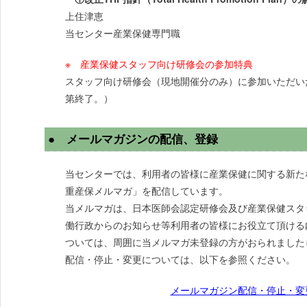
上住津恵
当センター産業保健専門職
※ 産業保健スタッフ向け研修会の参加特典
スタッフ向け研修会（現地開催分のみ）に参加いただい
第終了。）
● メールマガジンの配信、登録
当センターでは、利用者の皆様に産業保健に関する新た
重産保メルマガ」を配信しています。
当メルマガは、日本医師会認定研修会及び産業保健スタ
働行政からのお知らせ等利用者の皆様にお役立て頂ける
ついては、周囲に当メルマガ未登録の方がおられました
配信・停止・変更については、以下を参照ください。
メールマガジン配信・停止・変更｜三