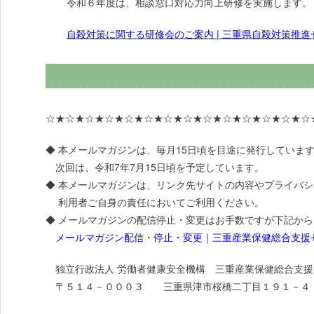
令和６年度は、相談窓口対応力向上研修を実施します。
自殺対策に関する研修会のご案内 | 三重県自殺対策推進センター 
☆★☆★☆★☆★☆★☆★☆★☆★☆★☆★☆★☆★☆★☆
◆ 本メールマガジンは、毎月15日頃を目途に発行していま
次回は、令和7年7月15日頃を予定しています。
◆ 本メールマガジンは、リンク先サイトの内容やプライバ
利用者ご自身の責任においてご利用ください。
◆ メールマガジンの配信停止・変更はお手数ですが下記か
メールマガジン配信・停止・変更｜三重産業保健総合支援センター (
独立行政法人 労働者健康安全機構 三重産業保健総合支援
〒５１４－０００３ 三重県津市桜橋二丁目１９１－４