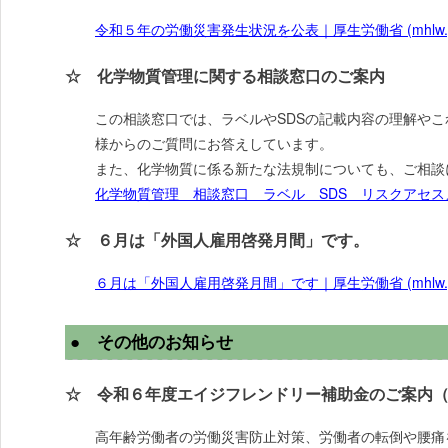
令和５年の労働災害発生状況を公表｜厚生労働省 (mhlw.go
☆ 化学物質管理に関する相談窓口のご案内
この相談窓口では、ラベルやSDSの記載内容の理解や
様からのご質問にお答えしています。
また、化学物質に係る新たな法規制についても、ご相談
化学物質管理 相談窓口 ラベル SDS リスクアセスメント｜
☆ ６月は「外国人雇用啓発月間」です。
６月は「外国人雇用啓発月間」です｜厚生労働省 (mhlw.go
● その他のお知らせ
☆ 令和６年度エイジフレンドリー補助金のご案内
高年齢労働者の労働災害防止対策、労働者の転倒や腰痛