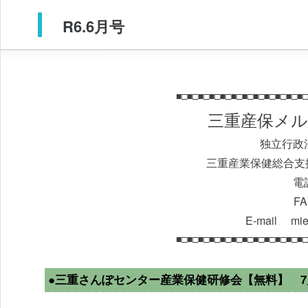
R6.6月号
■□■□■□■□■□■□■□■□■□■□■□■□
三重産保メル
独立行政
三重産業保健総合支
電話
FA
E-mail mie-
■□■□■□■□■□■□■□■□■□■□■□■□
●三重さんぽセンター産業保健研修会【無料】 