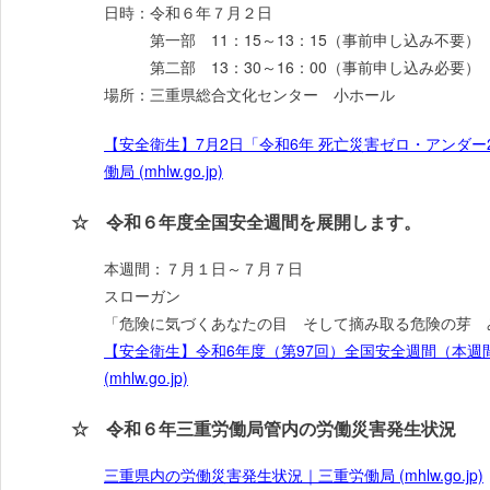
日時：令和６年７月２日
第一部 11：15～13：15（事前申し込み不要）
第二部 13：30～16：00（事前申し込み必要）
場所：三重県総合文化センター 小ホール
【安全衛生】7月2日「令和6年 死亡災害ゼロ・アンダー
働局 (mhlw.go.jp)
☆ 令和６年度全国安全週間を展開します。
本週間：７月１日～７月７日
スローガン
「危険に気づくあなたの目 そして摘み取る危険の芽 
【安全衛生】令和6年度（第97回）全国安全週間（本週間：
(mhlw.go.jp)
☆ 令和６年三重労働局管内の労働災害発生状況
三重県内の労働災害発生状況｜三重労働局 (mhlw.go.jp)