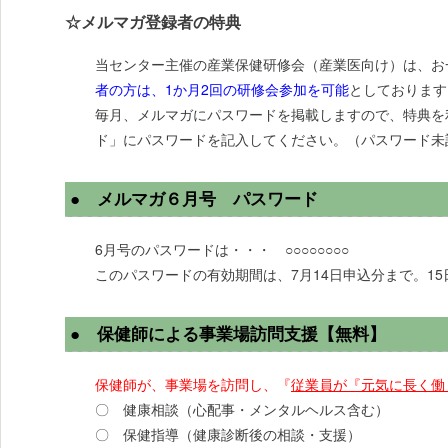
☆メルマガ登録者の特典
当センター主催の産業保健研修会（産業医向け）は、お
者の方は、1か月2回の研修会参加を可能
としております
毎月、メルマガにパスワードを掲載しますので、特典を
ド」にパスワードを記入してください。（パスワード未
● メルマガ６月号 パスワード
6月号のパスワードは・・・ ○○○○○○○○
このパスワードの有効期間は、7月14日申込分まで。1
● 保健師による事業場訪問支援【無料】
保健師が、事業場を訪問し、『
従業員が『元気に長く働
〇 健康相談（心配事・メンタルヘルス含む）
〇 保健指導（健康診断後の相談・支援）