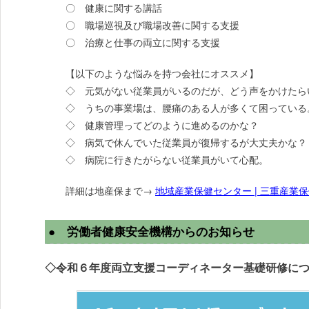
〇 健康に関する講話
〇 職場巡視及び職場改善に関する支援
〇 治療と仕事の両立に関する支援
【以下のような悩みを持つ会社にオススメ】
◇ 元気がない従業員がいるのだが、どう声をかけたら
◇ うちの事業場は、腰痛のある人が多くて困っている
◇ 健康管理ってどのように進めるのかな？
◇ 病気で休んでいた従業員が復帰するが大丈夫かな？
◇ 病院に行きたがらない従業員がいて心配。
詳細は地産保まで→
地域産業保健センター | 三重産業保健総合
● 労働者健康安全機構からのお知らせ
◇令和６年度両立支援コーディネーター基礎研修に