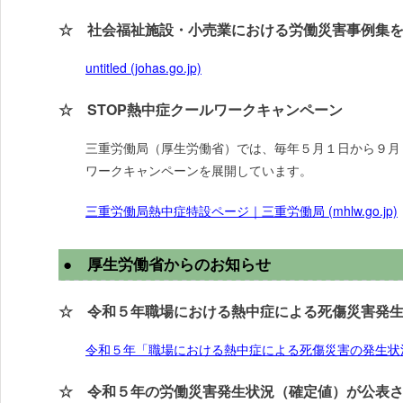
☆ 社会福祉施設・小売業における労働災害事例集
untitled (johas.go.jp)
☆ STOP熱中症クールワークキャンペーン
三重労働局（厚生労働省）では、毎年５月１日から９月
ワークキャンペーンを展開しています。
三重労働局熱中症特設ページ｜三重労働局 (mhlw.go.jp)
● 厚生労働省からのお知らせ
☆ 令和５年職場における熱中症による死傷災害発
令和５年「職場における熱中症による死傷災害の発生状況」(確
☆ 令和５年の労働災害発生状況（確定値）が公表