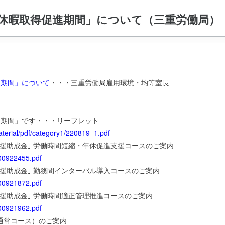
給休暇取得促進期間」について（三重労働局）
進期間」について
・・・三重労働局雇用環境・均等室長
進期間」です・・・リーフレット
material/pdf/category1/220819_1.pdf
援助成金｣ 労働時間短縮・年休促進支援コースのご案内
000922455.pdf
援助成金｣ 勤務間インターバル導入コースのご案内
000921872.pdf
援助成金｣ 労働時間適正管理推進コースのご案内
000921962.pdf
（通常コース）のご案内