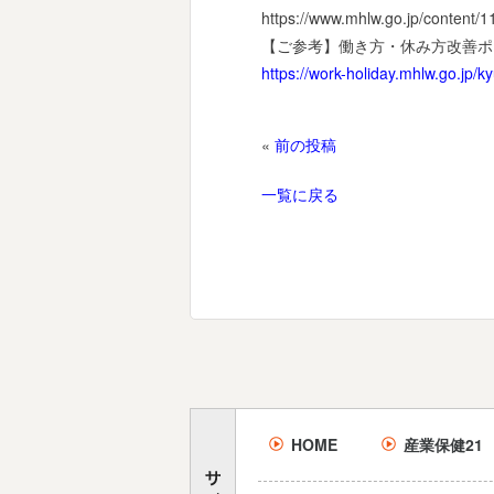
https://www.mhlw.go.jp/content
【ご参考】働き方・休み方改善ポ
https://work-holiday.mhlw.go.jp/k
«
前の投稿
一覧に戻る
HOME
産業保健21