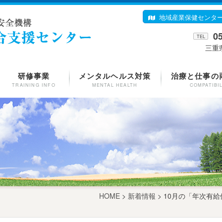
地域産業保健センタ
0
TEL
三重
研修事業
メンタルヘルス対策
治療と仕事の
TRAINING INFO
MENTAL HEALTH
COMPATIBI
HOME
>
新着情報
> 10月の「年次有