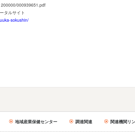
/11200000/000939651.pdf
ータルサイト
yuuka-sokushin/
地域産業保健センター
調達関連
関連機関リ