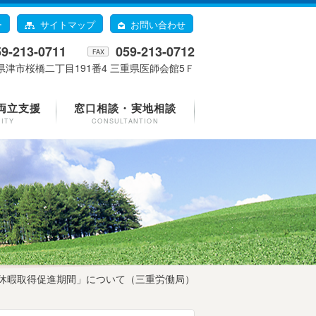
ー
サイトマップ
お問い合わせ
59-213-0711
059-213-0712
FAX
県津市桜橋二丁目191番4 三重県医師会館5Ｆ
両立支援
窓口相談・実地相談
LITY
CONSULTANTION
給休暇取得促進期間」について（三重労働局）