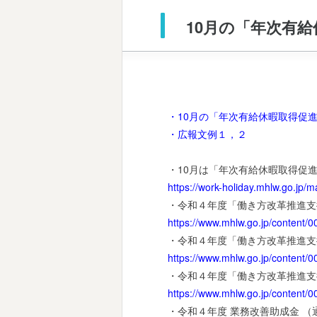
10月の「年次有
・10月の「年次有給休暇取得促
・広報文例１，２
・10月は「年次有給休暇取得促
https://work-holiday.mhlw.go.jp/
・令和４年度「働き方改革推進支
https://www.mhlw.go.jp/content/
・令和４年度「働き方改革推進支
https://www.mhlw.go.jp/content/
・令和４年度「働き方改革推進支
https://www.mhlw.go.jp/content/
・令和４年度 業務改善助成金 