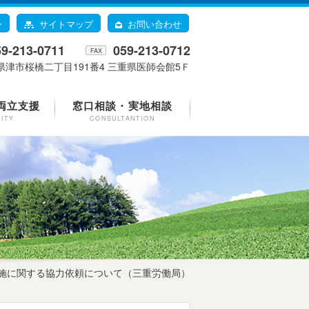
ー
サイトマップ
お問い合わせ
59-213-0711
059-213-0712
FAX
県津市桜橋二丁目191番4 三重県医師会館5Ｆ
両立支援
窓口相談・実地相談
LITY
CONSULTANTION
実施に関する協力依頼について（三重労働局）